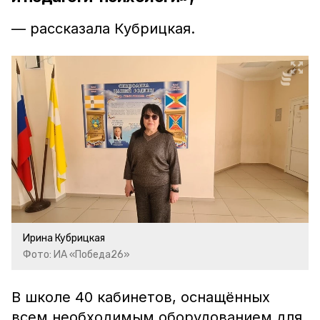
— рассказала Кубрицкая.
Ирина Кубрицкая
Фото: ИА «Победа26»
В школе 40 кабинетов, оснащённых
всем необходимым оборудованием для