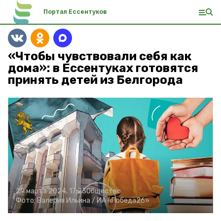
Портал Ессентуков
«Чтобы чувствовали себя как
дома»: в Ессентуках готовятся
принять детей из Белгорода
29 марта 2024, 17:23
Общество
Фото:
Валерия Ильина /
ИА «Победа26»