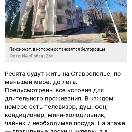
Пансионат, в котором остановятся белгородцы
Фото: ИА «Победа26»
Ребята будут жить на Ставрополье, по
меньшей мере, до лета.
Предусмотрены все условия для
длительного проживания. В каждом
номере есть телевизор, душ, фен,
кондиционер, мини-холодильник,
чайник и необходимая посуда. На этаже
— гладильные доски и кулеры, а в