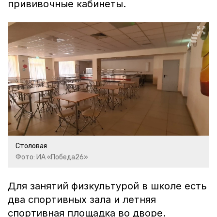
прививочные кабинеты.
Столовая
Фото: ИА «Победа26»
Для занятий физкультурой в школе есть
два спортивных зала и летняя
спортивная площадка во дворе.