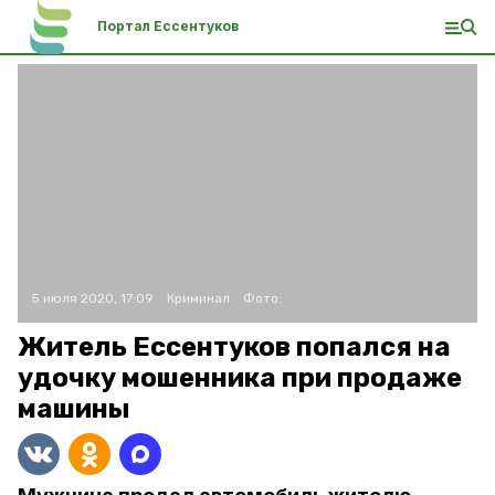
Портал Ессентуков
5 июля 2020, 17:09
Криминал
Фото:
Житель Ессентуков попался на
удочку мошенника при продаже
машины