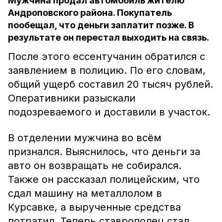
Мужчина продал автомобиль жителю
Андроповского района. Покупатель
пообещал, что деньги заплатит позже. В
результате он перестал выходить на связь.
После этого ессентучанин обратился с
заявлением в полицию. По его словам,
общий ущерб составил 20 тысяч рублей.
Оперативники разыскали
подозреваемого и доставили в участок.
В отделении мужчина во всём
признался. Выяснилось, что деньги за
авто он возвращать не собирался.
Также он рассказал полицейским, что
сдал машину на металлолом в
Курсавке, а вырученные средства
потратил. Теперь ставрополец стал