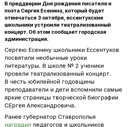
В преддверии Дня рождения писателя и
поэта Сергея Есенина, который будет
отмечаться 3 октября, ессентукские
школьники устроили театрализованный
концерт. Об этом сообщает городская
администрация.
Сергею Есенину школьники Ессентуков
посвятили необычные уроки
литературы. В школе № 2 ученики
провели театрализованный концерт.
В честь юбилейной годовщины
преподаватели и дети вспомнили самые
яркие страницы творческой биографии
СЕргея Александровича.
Ранее губернатор Ставрополья
наградил
педагогов и школьников