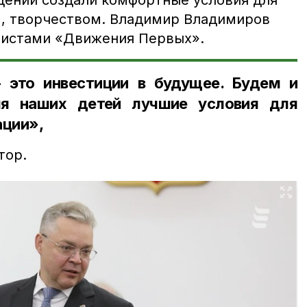
ении создали комфортные условия для
м, творчеством. Владимир Владимиров
вистами «Движения Первых».
 это инвестиции в будущее. Будем и
ля наших детей лучшие условия для
ации»,
тор.