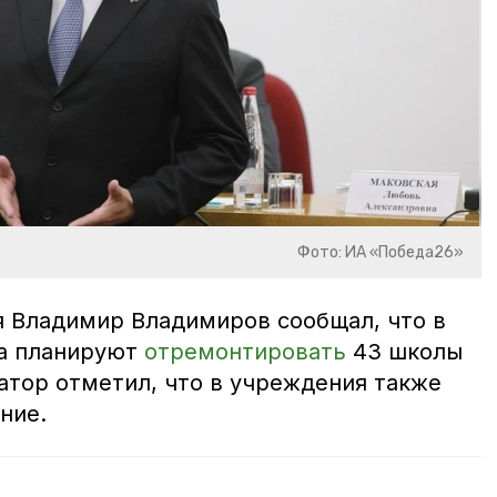
Фото: ИА «Победа26»
я Владимир Владимиров сообщал, что в
на планируют
отремонтировать
43 школы
атор отметил, что в учреждения также
ние.