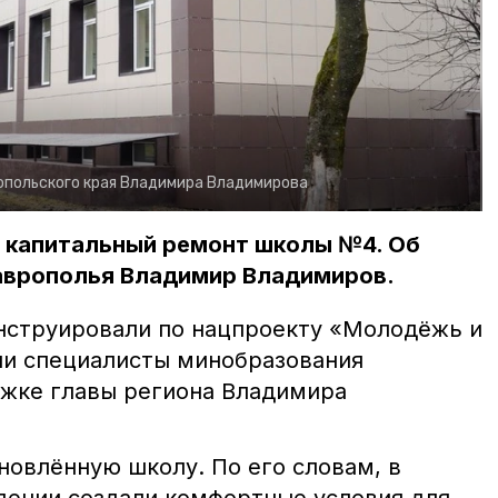
опольского края Владимира Владимирова
и капитальный ремонт школы №4. Об
аврополья Владимир Владимиров.
нструировали по нацпроекту «Молодёжь и
ли специалисты минобразования
жке главы региона Владимира
новлённую школу. По его словам, в