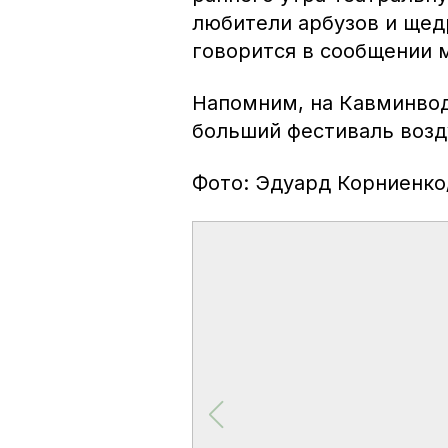
любители арбузов и щед
говорится в сообщении 
Напомним, на Кавминво
больший фестиваль воз
Фото: Эдуард Корниенк