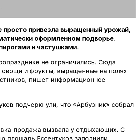
:
е просто привезла выращенный урожай,
ематически оформленном подворье.
 пирогами и частушками.
гропразднике не ограничились. Сюда
 овощи и фрукты, выращенные на полях
стников, пишет информационное
уков подчеркнули, что «Арбузник» собрал
вка-продажа вызвала у отдыхающих. С
ую площадь Ессентуков заполнили