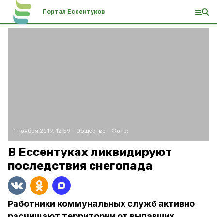
Портал Ессентуков
1 ноября 2019, 12:59
Общество
Фото:
В Ессентуках ликвидируют
последствия снегопада
Работники коммунальных служб активно
расчищают территории от выпавших