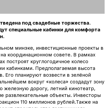
:
отведена под свадебные торжества.
дут специальные кабинки для комфорта
н.
льном минэке, инвестиционные проекты в
 на координационном совете. В рамках
ках построят круглогодичное колесо
ми кабинками. Предполагаемая высота
. Его планируют возвести в зелёной
альнейшем вокруг «колеса» создадут зону
ю железную дорогу, летний кинотеатр,
ие развлекательные объекты. Инвесторы
ракцион 110 миллионов рублей.Также на