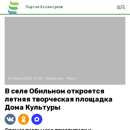
Портал Ессентуков
23 июля 2020, 17:59
Общество
Фото:
В селе Обильном откроется
летняя творческая площадка
Дома Культуры