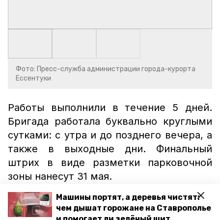
Фото: Пресс-служба администрации города-курорта
Ессентуки
Работы выполнили в течение 5 дней.
Бригада работала буквально круглыми
сутками: с утра и до позднего вечера, а
также в выходные дни. Финальный
штрих в виде разметки парковочной
зоны нанесут 31 мая.
Ранее наш портал
сообщал
, что в парке
Машины портят, а деревья чистят:
чем дышат горожане на Ставрополье
Победы Ессентуков идут строительные
и помогает ли зелёный щит