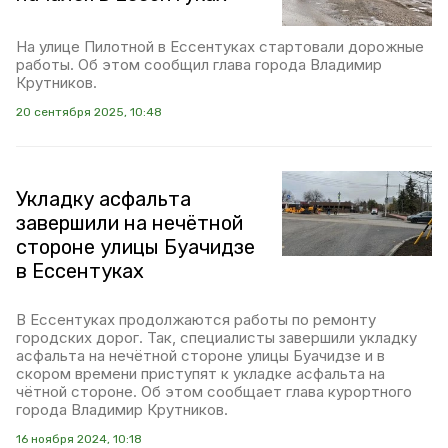
На улице Пилотной в Ессентуках стартовали дорожные
работы. Об этом сообщил глава города Владимир
Крутников.
20 сентября 2025, 10:48
Укладку асфальта
завершили на нечётной
стороне улицы Буачидзе
в Ессентуках
В Ессентуках продолжаются работы по ремонту
городских дорог. Так, специалисты завершили укладку
асфальта на нечётной стороне улицы Буачидзе и в
скором времени приступят к укладке асфальта на
чётной стороне. Об этом сообщает глава курортного
города Владимир Крутников.
16 ноября 2024, 10:18