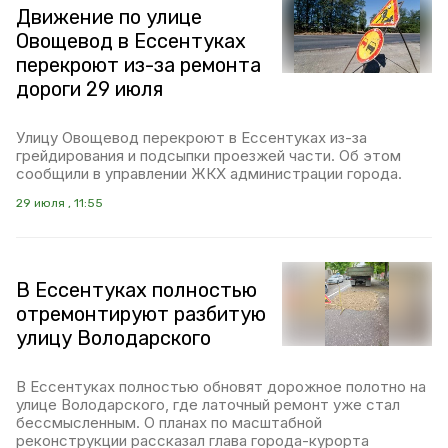
Движение по улице
Овощевод в Ессентуках
перекроют из-за ремонта
дороги 29 июля
Улицу Овощевод перекроют в Ессентуках из-за
грейдирования и подсыпки проезжей части. Об этом
сообщили в управлении ЖКХ администрации города.
29 июля , 11:55
В Ессентуках полностью
отремонтируют разбитую
улицу Володарского
В Ессентуках полностью обновят дорожное полотно на
улице Володарского, где латочный ремонт уже стал
бессмысленным. О планах по масштабной
реконструкции рассказал глава города-курорта