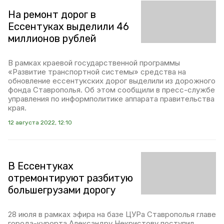
На ремонт дорог в
Ессентуках выделили 46
миллионов рублей
В рамках краевой государственной программы
«Развитие транспортной системы» средства на
обновление ессентукских дорог выделили из дорожного
фонда Ставрополья. Об этом сообщили в пресс-службе
управления по информполитике аппарата правительства
края.
12 августа 2022, 12:10
В Ессентуках
отремонтируют разбитую
большегрузами дорогу
28 июля в рамках эфира на базе ЦУРа Ставрополья главе
города-курорта Александру Некристову поступил