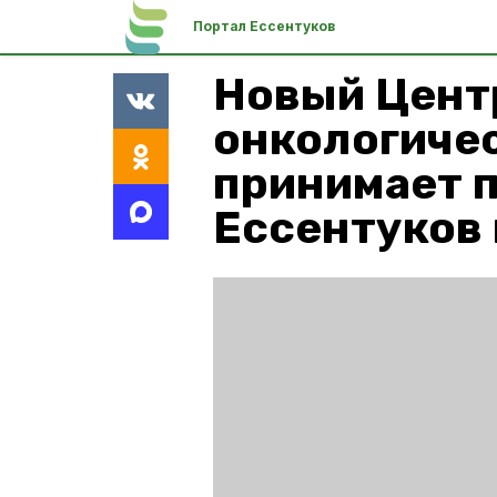
Портал Ессентуков
Новый Цент
онкологиче
принимает п
Ессентуков