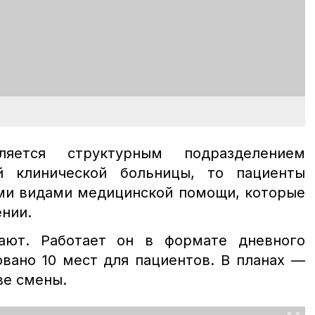
ляется структурным подразделением
ой клинической больницы, то пациенты
еми видами медицинской помощи, которые
нии.
ают. Работает он в формате дневного
овано 10 мест для пациентов. В планах —
ве смены.