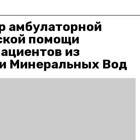
р амбулаторной
ской помощи
ациентов из
 и Минеральных Вод