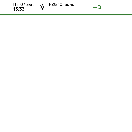
пт, 07 авг.
+
28
°С,
ясно
13:33