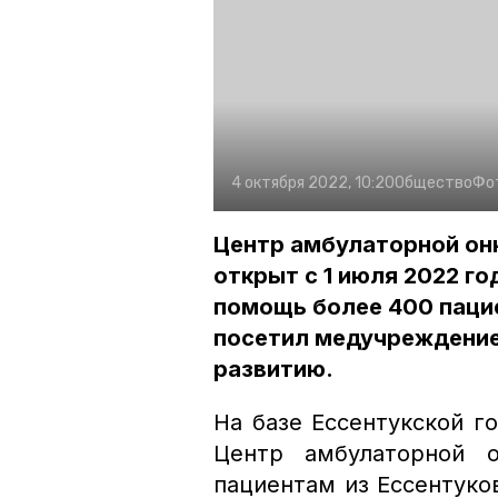
4 октября 2022, 10:20
Общество
Фо
Центр амбулаторной он
открыт с 1 июля 2022 го
помощь более 400 паци
посетил медучреждение,
развитию.
На базе Ессентукской г
Центр амбулаторной о
пациентам из Ессентуко