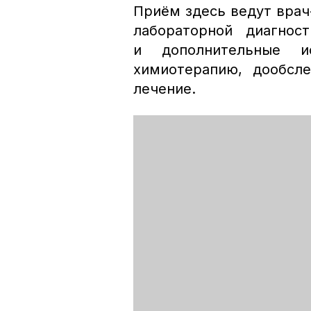
Приём здесь ведут врач-
лабораторной диагнос
и дополнительные и
химиотерапию, дообсл
лечение.