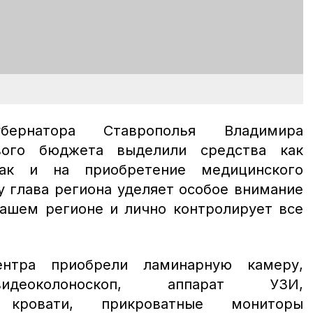
ернатора Ставрополья Владимира
вого бюджета выделили средства как
ак и на приобретение медицинского
у глава региона уделяет особое внимание
ашем регионе и лично контролирует все
нтра приобрели ламинарную камеру,
видеоколоноскоп, аппарат УЗИ,
е кровати, прикроватные мониторы