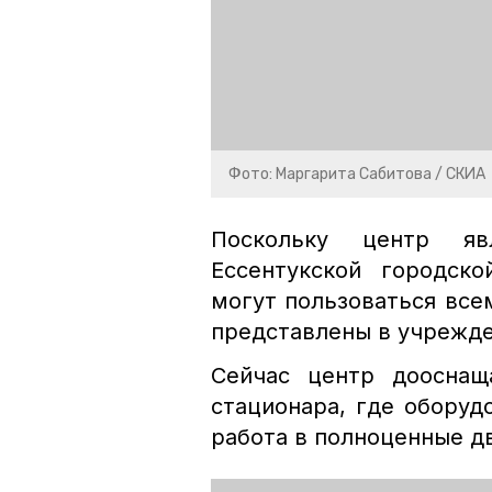
Фото: Маргарита Сабитова / СКИА
Поскольку центр яв
Ессентукской городск
могут пользоваться вс
представлены в учрежде
Сейчас центр дооснащ
стационара, где оборуд
работа в полноценные д