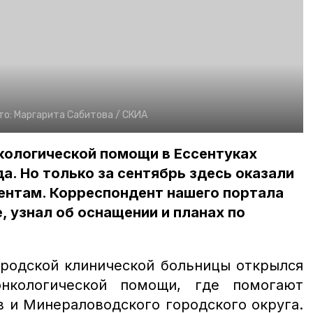
то:
Маргарита Сабитова /
СКИА
кологической помощи в Ессентуках
да. Но только за сентябрь здесь оказали
ентам. Корреспондент нашего портала
 узнал об оснащении и планах по
ородской клинической больницы открылся
нкологической помощи, где помогают
в и Минераловодского городского округа.