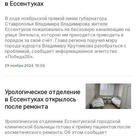
в Ессентуках
В ходе ноябрьской прямой линии губернатора
Ставрополья Владимира Владимирова жители
Ессентуков пожаловались на бесхозную канализацию на
улице Энгельса, которою им приходится приводить в
порядок за свой счёт. Глава региона поручил мэру
города-курорта Владимиру Крутникова разобраться с
проблемой, сообщает информационное агентство
«Победа26».
29 ноября 2024, 10:05
Урологическое отделение
в Ессентуках открылось
после ремонта
Урологическое отделение Ессентукской городской
клинической больницы готово к приёму пациентов после
косметического ремонта. Об этом сообщает