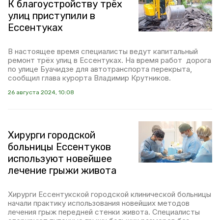
К благоустройству трёх
улиц приступили в
Ессентуках
В настоящее время специалисты ведут капитальный
ремонт трёх улиц в Ессентуках. На время работ дорога
по улице Буачидзе для автотранспорта перекрыта,
сообщил глава курорта Владимир Крутников.
26 августа 2024, 10:08
Хирурги городской
больницы Ессентуков
используют новейшее
лечение грыжи живота
Хирурги Ессентукской городской клинической больницы
начали практику использования новейших методов
лечения грыж передней стенки живота. Специалисты