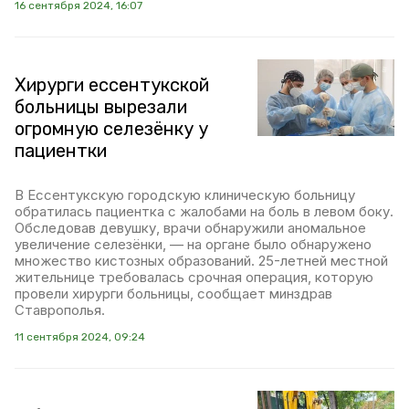
16 сентября 2024, 16:07
Хирурги ессентукской
больницы вырезали
огромную селезёнку у
пациентки
В Ессентукскую городскую клиническую больницу
обратилась пациентка с жалобами на боль в левом боку.
Обследовав девушку, врачи обнаружили аномальное
увеличение селезёнки, — на органе было обнаружено
множество кистозных образований. 25-летней местной
жительнице требовалась срочная операция, которую
провели хирурги больницы, сообщает минздрав
Ставрополья.
11 сентября 2024, 09:24