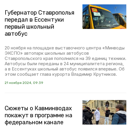
Губернатор Ставрополья
передал в Ессентуки
первый школьный
автобус
20 ноября на площадке выставочного центра «Минводы
ЭКСПО» автопарк школьных автобусов
Ставропольского края пополнился на 39 единиц техники.
Автобусы были переданы в 24 муниципалитета региона,
а в Ессентуках школьный автобус появился впервые. Об
этом сообщает глава курорта Владимир Крутников.
21 ноября 2024, 09:39
Сюжеты о Кавминводах
покажут в программе на
федеральном канале