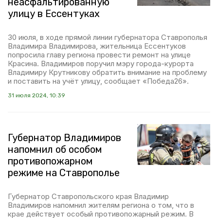
неасфальтированную
улицу в Ессентуках
30 июля, в ходе прямой линии губернатора Ставрополья
Владимира Владимирова, жительница Ессентуков
попросила главу региона провести ремонт на улице
Красина. Владимиров поручил мэру города-курорта
Владимиру Крутникову обратить внимание на проблему
и поставить на учёт улицу, сообщает «Победа26».
31 июля 2024, 10:39
Губернатор Владимиров
напомнил об особом
противопожарном
режиме на Ставрополье
Губернатор Ставропольского края Владимир
Владимиров напомнил жителям региона о том, что в
крае действует особый противопожарный режим. В