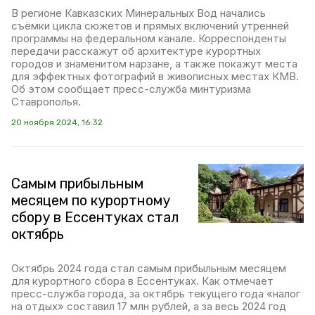
В регионе Кавказских Минеральных Вод начались
съёмки цикла сюжетов и прямых включений утренней
программы на федеральном канале. Корреспонденты
передачи расскажут об архитектуре курортных
городов и знаменитом нарзане, а также покажут места
для эффектных фотографий в живописных местах КМВ.
Об этом сообщает пресс-служба минтуризма
Ставрополья.
20 ноября 2024, 16:32
Самым прибыльным
месяцем по курортному
сбору в Ессентуках стал
октябрь
Октябрь 2024 года стал самым прибыльным месяцем
для курортного сбора в Ессентуках. Как отмечает
пресс-служба города, за октябрь текущего года «налог
на отдых» составил 17 млн рублей, а за весь 2024 год