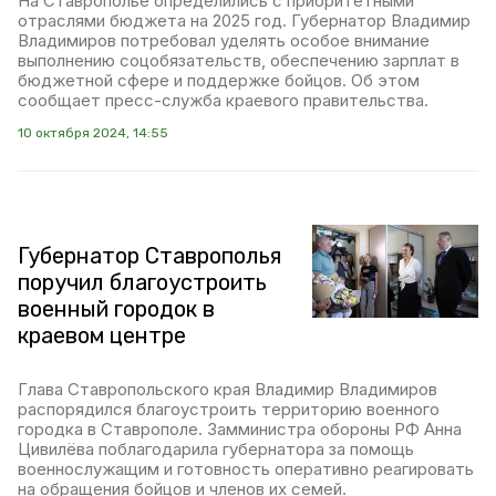
На Ставрополье определились с приоритетными
отраслями бюджета на 2025 год. Губернатор Владимир
Владимиров потребовал уделять особое внимание
выполнению соцобязательств, обеспечению зарплат в
бюджетной сфере и поддержке бойцов. Об этом
сообщает пресс-служба краевого правительства.
10 октября 2024, 14:55
Губернатор Ставрополья
поручил благоустроить
военный городок в
краевом центре
Глава Ставропольского края Владимир Владимиров
распорядился благоустроить территорию военного
городка в Ставрополе. Замминистра обороны РФ Анна
Цивилёва поблагодарила губернатора за помощь
военнослужащим и готовность оперативно реагировать
на обращения бойцов и членов их семей.