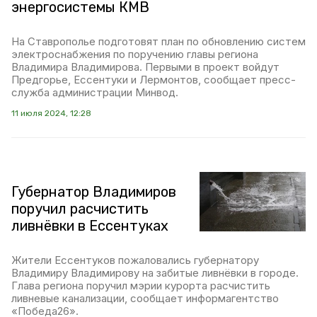
энергосистемы КМВ
На Ставрополье подготовят план по обновлению систем
электроснабжения по поручению главы региона
Владимира Владимирова. Первыми в проект войдут
Предгорье, Ессентуки и Лермонтов, сообщает пресс-
служба администрации Минвод.
11 июля 2024, 12:28
Губернатор Владимиров
поручил расчистить
ливнёвки в Ессентуках
Жители Ессентуков пожаловались губернатору
Владимиру Владимирову на забитые ливнёвки в городе.
Глава региона поручил мэрии курорта расчистить
ливневые канализации, сообщает информагентство
«Победа26».