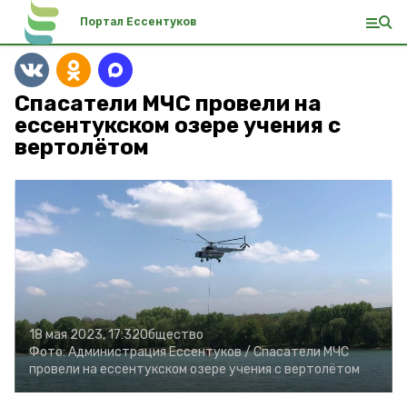
Портал Ессентуков
Спасатели МЧС провели на
ессентукском озере учения с
вертолётом
18 мая 2023, 17:32
Общество
Фото:
Администрация Ессентуков /
Спасатели МЧС
провели на ессентукском озере учения с вертолётом