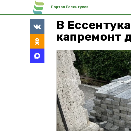
Портал Ессентуков
В Ессентук
капремонт д