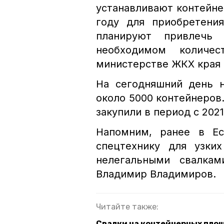
устанавливают контейне
году для приобретени
планируют привлечь
необходимом количе
министерстве ЖКХ края 
На сегодняшний день н
около 5000 контейнеров
закупили в период с 2021
Напомним, ранее в Е
спецтехнику для узки
нелегальными свалкам
Владимир Владимиров.
Читайте также:
Свалки на контейнерных пло