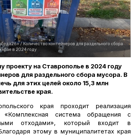
обеда26» /
Количество контейнеров для раздельного сбора
 крае в 2024 году
 проекту на Ставрополье в 2024 году
неров для раздельного сбора мусора. В
ечь для этих целей около 15,3 млн
вительстве края.
польского края проходит реализация
а «Комплексная система обращения с
ными отходами», который входит в
Благодаря этому в муниципалитетах края