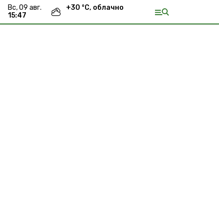
вс, 09 авг.
+
30
°С,
облачно
15:47