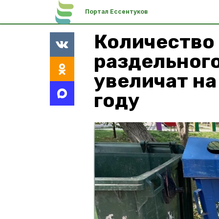
Портал Ессентуков
Количество
раздельного
увеличат на
году