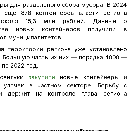
ры для раздельного сбора мусора. В 2024
я ещё 878 контейнеров власти региона
 около 15,3 млн рублей. Данные о
стве новых контейнеров получили в
от муниципалитетов.
а территории региона уже установлено
. Большую часть их них — порядка 4000 —
 по 2022 год.
ссентуки
закупили
новые контейнеры и
х улочек в частном секторе. Борьбу с
и держит на контроле глава региона
щадках продолжают устранять в Ессентуках