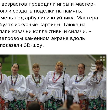
х возрастов проводили игры и мастер-
огли создать поделки на память,
мень под арбуз или клубнику. Мастера
бузах искусные картины. Также на
али казачьи коллективы и силачи. В
-метровом каменном экране вдоль
 показали 3D-шоу.