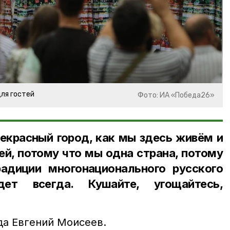
для гостей
Фото: ИА «Победа26»
екрасный город, как мы здесь живём и
ей, потому что мы одна страна, потому
адиции многонационального русского
ет всегда. Кушайте, угощайтесь,
да Евгений Моисеев.