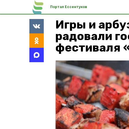
Портал Ессентуков
Игры и арб
радовали го
фестиваля 