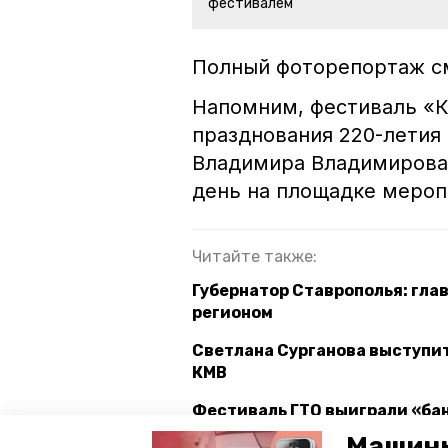
фестивалем
Полный фоторепортаж с
Напомним, фестиваль «К
празднования 220-летия
Владимира Владимирова 
день на площадке меро
Читайте также:
Губернатор Ставрополья: гла
регионом
Светлана Сурганова выступит
КМВ
Фестиваль ГТО выиграли «бан
Машины