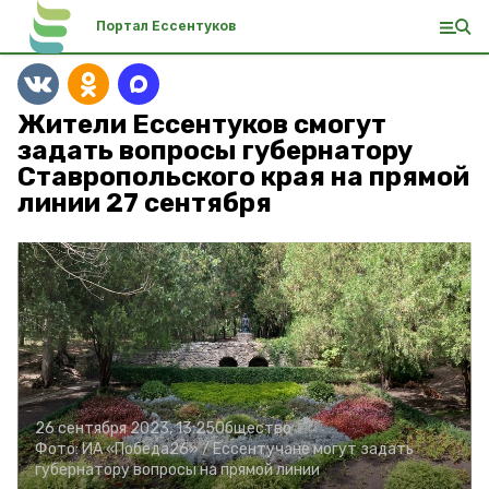
Портал Ессентуков
Жители Ессентуков смогут
задать вопросы губернатору
Ставропольского края на прямой
линии 27 сентября
26 сентября 2023, 13:25
Общество
Фото:
ИА «Победа26» /
Ессентучане могут задать
губернатору вопросы на прямой линии