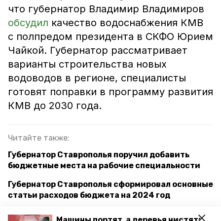
что губернатор Владимир Владимиров
обсудил
качество водоснабжения КМВ
с полпредом президента в СКФО Юрием
Чайкой. Губернатор рассматривает
варианты строительства новых
водоводов в регионе, специалисты
готовят поправки в программу развития
КМВ до 2030 года.
Читайте также:
Губернатор Ставрополья поручил добавить
бюджетные места на рабочие специальности
Губернатор Ставрополья сформировал основные
статьи расходов бюджета на 2024 год
Губернатор Ставрополья и ректор СКФУ
Машины портят, а деревья чистят: