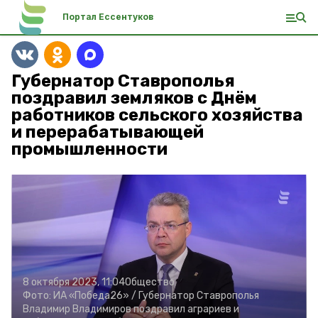
Портал Ессентуков
Губернатор Ставрополья
поздравил земляков с Днём
работников сельского хозяйства
и перерабатывающей
промышленности
8 октября 2023, 11:04
Общество
Фото:
ИА «Победа26» /
Губернатор Ставрополья
Владимир Владимиров поздравил аграриев и