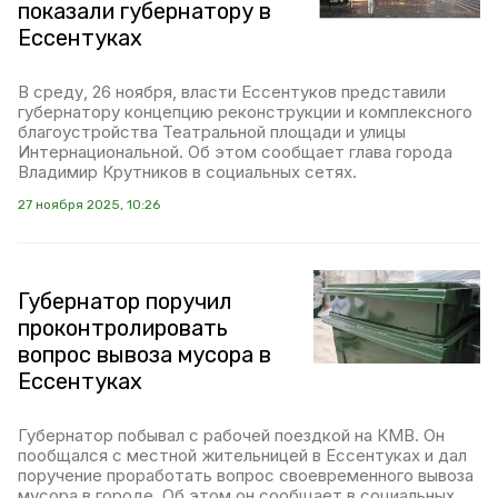
показали губернатору в
Ессентуках
В среду, 26 ноября, власти Ессентуков представили
губернатору концепцию реконструкции и комплексного
благоустройства Театральной площади и улицы
Интернациональной. Об этом сообщает глава города
Владимир Крутников в социальных сетях.
27 ноября 2025, 10:26
Губернатор поручил
проконтролировать
вопрос вывоза мусора в
Ессентуках
Губернатор побывал с рабочей поездкой на КМВ. Он
пообщался с местной жительницей в Ессентуках и дал
поручение проработать вопрос своевременного вывоза
мусора в городе. Об этом он сообщает в социальных