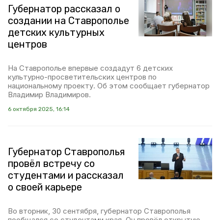
Губернатор рассказал о
создании на Ставрополье
детских культурных
центров
На Ставрополье впервые создадут 6 детских
культурно-просветительских центров по
национальному проекту. Об этом сообщает губернатор
Владимир Владимиров.
6 октября 2025, 16:14
Губернатор Ставрополья
провёл встречу со
студентами и рассказал
о своей карьере
Во вторник, 30 сентября, губернатор Ставрополья
пообщался со студентами края. Он провёл открытую