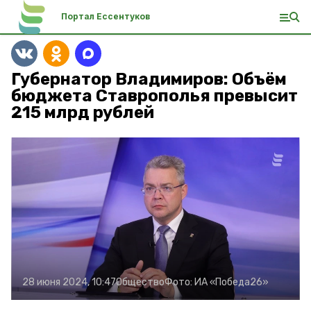
Портал Ессентуков
Губернатор Владимиров: Объём
бюджета Ставрополья превысит
215 млрд рублей
28 июня 2024, 10:47
Общество
Фото:
ИА «Победа26»