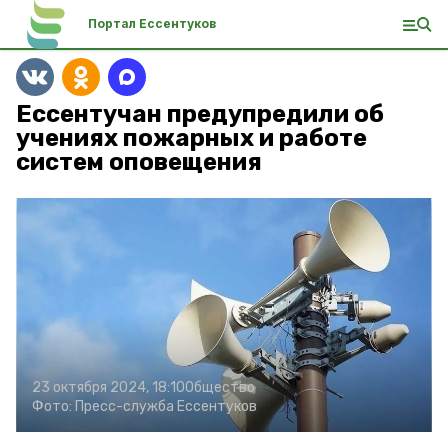
Портал Ессентуков
Ессентучан предупредили об
учениях пожарных и работе
систем оповещения
23 октября 2024, 18:10
Общество
Фото:
Пресс-служба Ессентуков