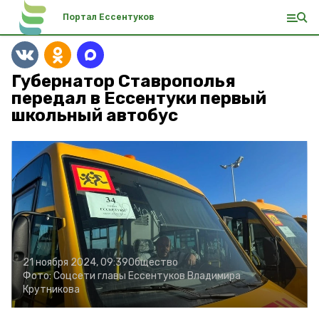
Портал Ессентуков
Губернатор Ставрополья
передал в Ессентуки первый
школьный автобус
21 ноября 2024, 09:39
Общество
Фото:
Соцсети главы Ессентуков Владимира
Крутникова