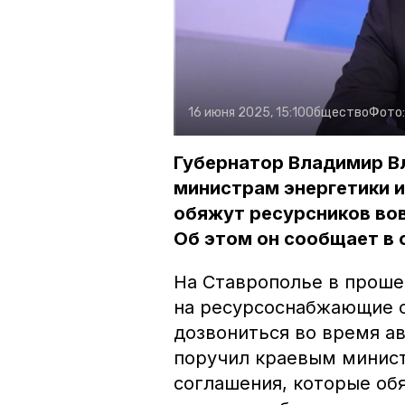
16 июня 2025, 15:10
Общество
Фото
Губернатор Владимир В
министрам энергетики 
обяжут ресурсников во
Об этом он сообщает в 
На Ставрополье в прош
на ресурсоснабжающие о
дозвониться во время а
поручил краевым минис
соглашения, которые об