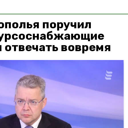
ополья поручил
сурсоснабжающие
 отвечать вовремя