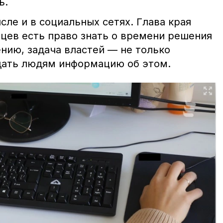
ь.
сле и в социальных сетях. Глава края
ьцев есть право знать о времени решения
нию, задача властей — не только
 дать людям информацию об этом.