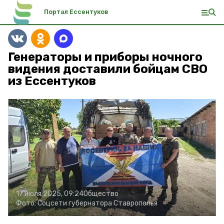
Портал Ессентуков
Генераторы и приборы ночного
видения доставили бойцам СВО
из Ессентуков
17 июля 2025, 09:24
Общество
Фото:
Соцсети губернатора Ставрополья