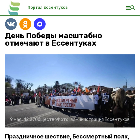
Портал Ессентуков
День Победы масштабно
отмечают в Ессентуках
9 мая , 12:37
Общество
Фото:
администрация Ессентуков
Праздничное шествие, Бессмертный полк,