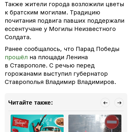
Также жители города возложили цветы
к братским могилам. Традицию
почитания подвига павших поддержали
ессентучане у Могилы Неизвестного
Солдата.
Ранее сообщалось, что Парад Победы
прошёл
на площади Ленина
в Ставрополе. С речью перед
горожанами выступил губернатор
Ставрополья Владимир Владимиров.
Читайте также: