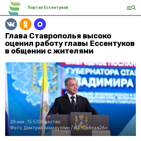
Портал Ессентуков
Глава Ставрополья высоко
оценил работу главы Ессентуков
в общении с жителями
28 мая , 15:53
Общество
Фото:
Дмитрий Ахмадуллин /
ИА «Победа26»