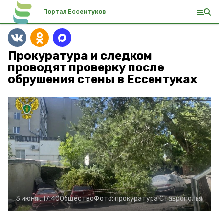
Портал Ессентуков
Прокуратура и следком
проводят проверку после
обрушения стены в Ессентуках
3 июня , 17:40
Общество
Фото:
прокуратура Ставрополья