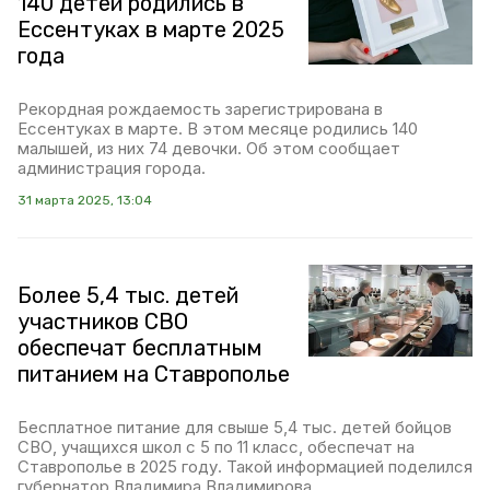
140 детей родились в
Ессентуках в марте 2025
года
Рекордная рождаемость зарегистрирована в
Ессентуках в марте. В этом месяце родились 140
малышей, из них 74 девочки. Об этом сообщает
администрация города.
31 марта 2025, 13:04
Более 5,4 тыс. детей
участников СВО
обеспечат бесплатным
питанием на Ставрополье
Бесплатное питание для свыше 5,4 тыс. детей бойцов
СВО, учащихся школ с 5 по 11 класс, обеспечат на
Ставрополье в 2025 году. Такой информацией поделился
губернатор Владимира Владимирова.