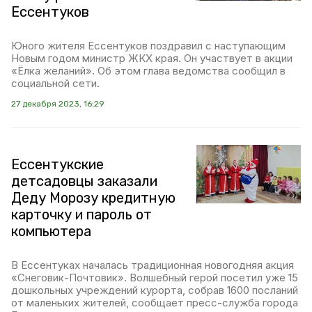
Ессентуков
Юного жителя Ессентуков поздравил с наступающим
Новым годом министр ЖКХ края. Он участвует в акции
«Ёлка желаний». Об этом глава ведомства сообщил в
социальной сети.
27 декабря 2023, 16:29
Ессентукские
детсадовцы заказали
Деду Морозу кредитную
карточку и пароль от
компьютера
В Ессентуках началась традиционная новогодняя акция
«Снеговик-Почтовик». Волшебный герой посетил уже 15
дошкольных учреждений курорта, собрав 1600 посланий
от маленьких жителей, сообщает пресс-служба города