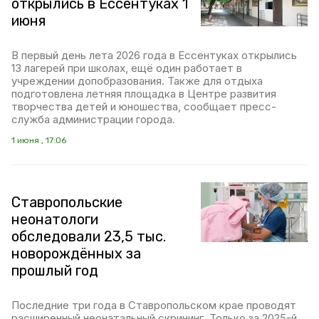
открылись в Ессентуках 1
июня
В первый день лета 2026 года в Ессентуках открылись
13 лагерей при школах, ещё один работает в
учреждении допобразования. Также для отдыха
подготовлена летняя площадка в Центре развития
творчества детей и юношества, сообщает пресс-
служба администрации города.
1 июня , 17:06
Ставропольские
неонатологи
обследовали 23,5 тыс.
новорождённых за
прошлый год
Последние три года в Ставропольском крае проводят
расширенный неонатальный скрининг. Только за 2025-й