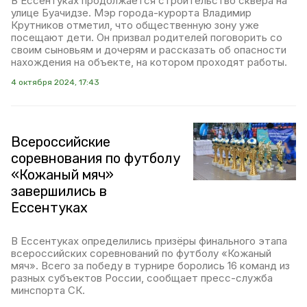
В Ессентуках продолжается строительство сквера на
улице Буачидзе. Мэр города-курорта Владимир
Крутников отметил, что общественную зону уже
посещают дети. Он призвал родителей поговорить со
своим сыновьям и дочерям и рассказать об опасности
нахождения на объекте, на котором проходят работы.
4 октября 2024, 17:43
Всероссийские
соревнования по футболу
«Кожаный мяч»
завершились в
Ессентуках
В Ессентуках определились призёры финального этапа
всероссийских соревнований по футболу «Кожаный
мяч». Всего за победу в турнире боролись 16 команд из
разных субъектов России, сообщает пресс-служба
минспорта СК.