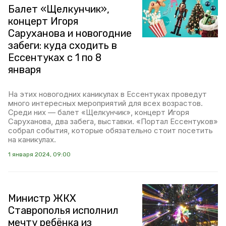
Балет «Щелкунчик»,
концерт Игоря
Саруханова и новогодние
забеги: куда сходить в
Ессентуках с 1 по 8
января
На этих новогодних каникулах в Ессентуках проведут
много интересных мероприятий для всех возрастов.
Среди них — балет «Щелкунчик», концерт Игоря
Саруханова, два забега, выставки. «Портал Ессентуков»
собрал события, которые обязательно стоит посетить
на каникулах.
1 января 2024, 09:00
Министр ЖКХ
Ставрополья исполнил
мечту ребёнка из