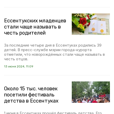
Ессентукских младенцев
стали чаще называть в
честь родителей
За последние четыре дня в Ессентуках родились 39
детей. В пресс-службе мэрии города-курорта
отметили, что новорождённых стали чаще называть в
честь отцов.
13 июня 2024, 11:09
Около 15 тыс. человек
посетили фестиваль
детства в Ессентуках
1 июня в Ессентуках прошёл фестиваль детства. Его