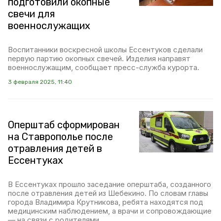
подготовили окопные
свечи для
военнослужащих
Воспитанники воскресной школы Ессентуков сделали
первую партию окопных свечей. Изделия направят
военнослужащим, сообщает пресс-служба курорта.
3 февраля 2025, 11:40
Оперштаб сформирован
на Ставрополье после
отравления детей в
Ессентуках
В Ессентуках прошло заседание оперштаба, созданного
после отравления детей из Шебекино. По словам главы
города Владимира Крутникова, ребята находятся под
медицинским наблюдением, а врачи и сопровождающие
— на связи с родителями.