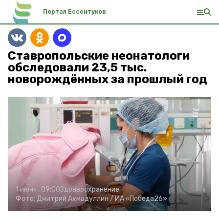
Портал Ессентуков
Ставропольские неонатологи
обследовали 23,5 тыс.
новорождённых за прошлый год
1 июня , 09:00
Здравоохранение
Фото:
Дмитрий Ахмадуллин /
ИА «Победа26»