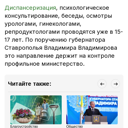
Диспансеризация
, психологическое
консультирование, беседы, осмотры
урологами, гинекологами,
репродуктологами проводятся уже в 15-
17 лет. По поручению губернатора
Ставрополья Владимира Владимирова
это направление держит на контроле
профильное министерство.
Читайте также:
Благоустройство
Общество
Зд