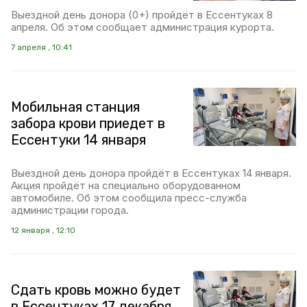
Выездной день донора (0+) пройдёт в Ессентуках 8
апреля. Об этом сообщает администрация курорта.
7 апреля , 10:41
Мобильная станция
забора крови приедет в
Ессентуки 14 января
Выездной день донора пройдёт в Ессентуках 14 января.
Акция пройдёт на специально оборудованном
автомобиле. Об этом сообщила пресс-служба
администрации города.
12 января , 12:10
Сдать кровь можно будет
в Ессентуках 17 декабря