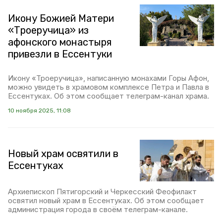
Икону Божией Матери
«Троеручица» из
афонского монастыря
привезли в Ессентуки
Икону «Троеручица», написанную монахами Горы Афон,
можно увидеть в храмовом комплексе Петра и Павла в
Ессентуках. Об этом сообщает телеграм-канал храма.
10 ноября 2025, 11:08
Новый храм освятили в
Ессентуках
Архиепископ Пятигорский и Черкесский Феофилакт
освятил новый храм в Ессентуках. Об этом сообщает
администрация города в своём телеграм-канале.