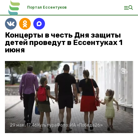
Портал Ессентуков
Концерты в честь Дня защиты
детей проведут в Ессентуках 1
июня
29 мая , 17:46
Культура
Фото:
ИА «Победа26»