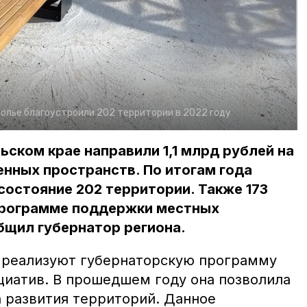
олье благоустроили 202 территории в 2022 году
ьском крае направили 1,1 млрд рублей на
нных пространств. По итогам года
состояние 202 территории. Также 173
программе поддержки местных
бщил губернатор региона.
 реализуют губернаторскую программу
иатив. В прошедшем году она позволила
а развития территорий. Данное