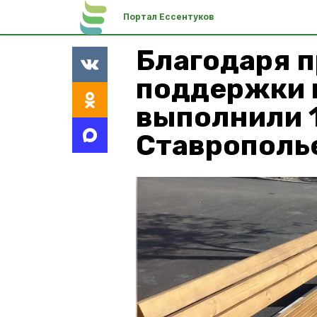
Портал Ессентуков
Благодаря 
поддержки 
выполнили 1
Ставрополь