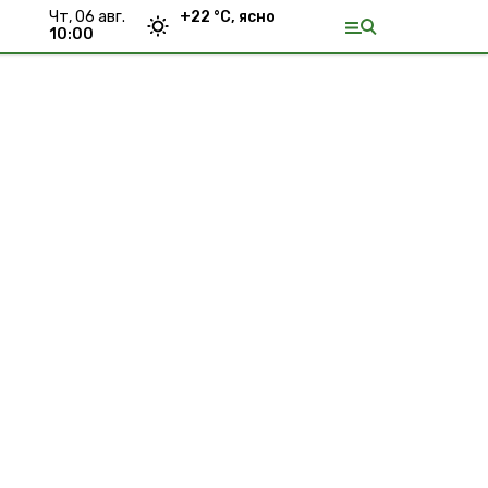
чт, 06 авг.
+
22
°С,
ясно
10:00