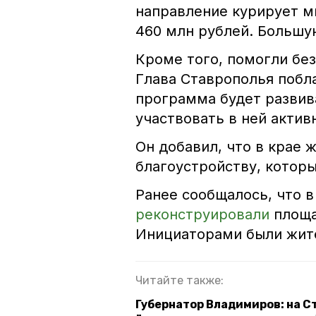
направление курирует м
460 млн рублей. Большу
Кроме того, помогли без
Глава Ставрополья побла
программа будет развив
участвовать в ней актив
Он добавил, что в крае 
благоустройству, котор
Ранее сообщалось, что 
реконструировали
площа
Инициаторами были жите
Читайте также:
Губернатор Владимиров: на С