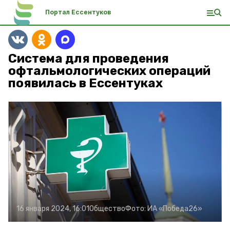
Портал Ессентуков
Система для проведения
офтальмологических операций
появилась в Ессентуках
16 января 2024, 16:01
Общество
Фото:
ИА «Победа26»