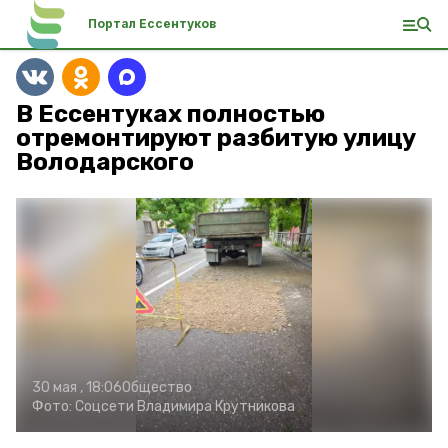
Портал Ессентуков
В Ессентуках полностью
отремонтируют разбитую улицу
Володарского
30 мая , 18:06
Общество
Фото:
Соцсети Владимира Крутникова