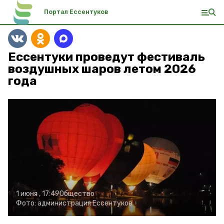
Портал Ессентуков
Ессентуки проведут фестиваль
воздушных шаров летом 2026
года
1 июня , 17:49
Общество
Фото:
администрация Ессентуков