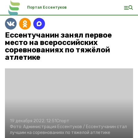
Портал Ессентуков
Ессентучанин занял первое
место на всероссийских
соревнованиях по тяжёлой
атлетике
19 декабря 2022, 12:51
Спорт
Фото:
Администрация Ессентуков /
Ессентучанин стал
лучшим на соревнованиях по тяжелой атлетике