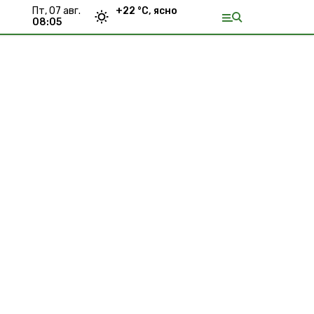
пт, 07 авг.
+
22
°С,
ясно
08:05