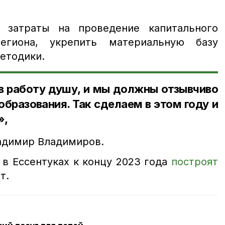
ь затраты на проведение капитального
гиона, укрепить материальную базу
етодики.
в работу душу, и мы должны отзывчиво
образования. Так сделаем в этом году и
»,
адимир Владимиров.
 в Ессентуках к концу 2023 года
построят
т.