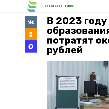
Портал Ессентуков
В 2023 году
образования
потратят ок
рублей