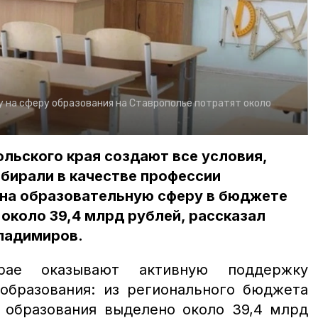
у на сферу образования на Ставрополье потратят около
льского края создают все условия,
бирали в качестве профессии
у на образовательную сферу в бюджете
около 39,4 млрд рублей, рассказал
ладимиров.
рае оказывают активную поддержку
образования: из регионального бюджета
ь образования выделено около 39,4 млрд