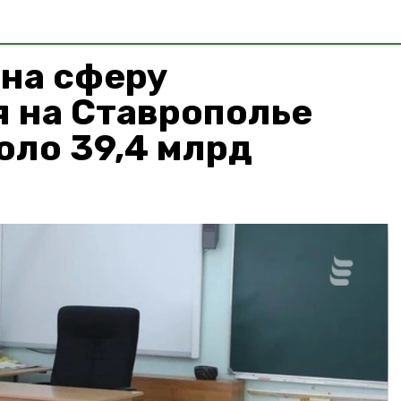
 на сферу
 на Ставрополье
оло 39,4 млрд