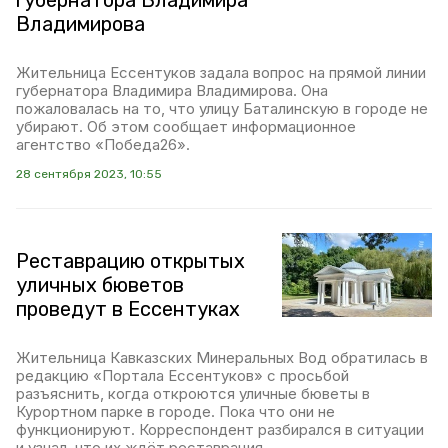
губернатора Владимира
Владимирова
Жительница Ессентуков задала вопрос на прямой линии
губернатора Владимира Владимирова. Она
пожаловалась на то, что улицу Баталинскую в городе не
убирают. Об этом сообщает информационное
агентство «Победа26».
28 сентября 2023, 10:55
Реставрацию открытых
уличных бюветов
проведут в Ессентуках
Жительница Кавказских Минеральных Вод обратилась в
редакцию «Портала Ессентуков» с просьбой
разъяснить, когда откроются уличные бюветы в
Курортном парке в городе. Пока что они не
функционируют. Корреспондент разбирался в ситуации
и узнал, что их ждёт реставрация.