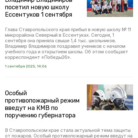
посетил новую школу
Ессентуков 1 сентября
Глава Ставропольского края прибыл в новую школу № 11
микрорайона Северный в Ессентуках. Сегодня, 1
сентября она приняла свыше 1,4 тыс. школьников.
Владимир Владимиров поздравил учеников с началом
учебного года и открытием школы. Об этом сообщает
корреспондент «Победы26».
1 сентября 2025, 14:06
Особый
противопожарный режим
введут на КМВ по
поручению губернатора
В Ставропольском крае стала актуальной тема защиты
от пожаров. Особый противопожарный режим введут на