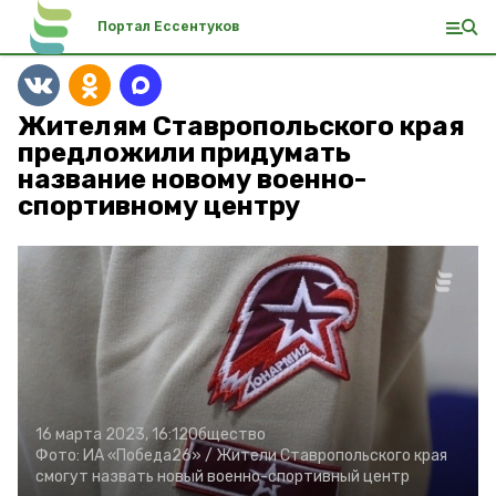
Портал Ессентуков
Жителям Ставропольского края
предложили придумать
название новому военно-
спортивному центру
16 марта 2023, 16:12
Общество
Фото:
ИА «Победа26» /
Жители Ставропольского края
смогут назвать новый военно-спортивный центр