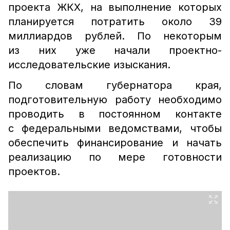
проекта ЖКХ, на выполнение которых
планируется потратить около 39
миллиардов рублей. По некоторым
из них уже начали проектно-
исследовательские изыскания.
По словам губернатора края,
подготовительную работу необходимо
проводить в постоянном контакте
с федеральными ведомствами, чтобы
обеспечить финансирование и начать
реализацию по мере готовности
проектов.