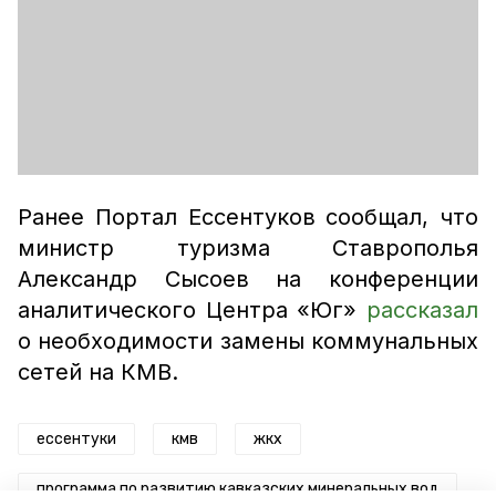
Ранее Портал Ессентуков сообщал, что
министр туризма Ставрополья
Александр Сысоев на конференции
аналитического Центра «Юг»
рассказал
о необходимости замены коммунальных
сетей на КМВ.
ессентуки
кмв
жкх
программа по развитию кавказских минеральных вод