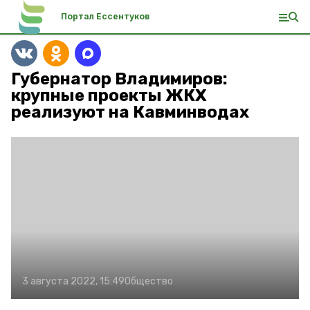
Портал Ессентуков
Губернатор Владимиров:
крупные проекты ЖКХ
реализуют на Кавминводах
3 августа 2022, 15:49
Общество